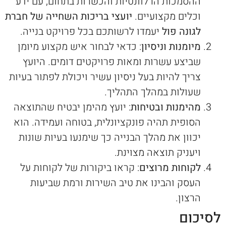
ההסמכות הרלוונטיות והכשרות בתחום, עם ידע
וכלים מקצועיים.
יועצי בריכות השחייה של חברת
לגונה פול
יעמדו לרשותכם בכל פרויקט בנייה.
מיומנות וניסיון
: כדאי לבחור איש מקצוע מיומן
שביצע עשרות ומאות פרויקטים דומים. היועץ
צריך להיות בעל ניסיון עשיר ויכולת לפתור בעיות
שעולות במהלך התהליך.
מהימנות ובטיחות
: יועץ מהימן יבטיח שהתוצאה
הסופית תהיה פונקציונלית, בטוחה ועמידה. הוא
יכוון את מהלך הבנייה כך שימנעו בעיות שונות
ויעניק תוצאה מצוינת.
לקוחות מרוצים
: קראו ביקורות של לקוחות על
העסק והבינו את טיב השירות ורמת שביעות
הרצון.
לסיכום