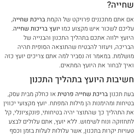
שחייה?
אם אתם מתכננים פרויקט של הקמת
בריכת שחייה
,
עליכם לשכור איש מקצוע כמו
יועץ בריכות שחייה
.
היועץ ילווה אתכם בתהליך התכנון והבנייה של
הבריכה, ויעזור להבטיח שהתוצאה הסופית תהיה
מושלמת. במאמר זה נסביר למה אתם צריכים יועץ כזה
ואיך לבחור את היועץ המתאים.
חשיבות היועץ בתהליך התכנון
בעת תכנון
בריכת שחייה פרטית
או כחלק מבית עסק,
בטיחות ומהימנות הן מילות המפתח. יועץ מקצועי יכווין
את התהליך כך שהתוצר יהיה בטיחותי, פונקציונלי, קל
לתחזוקה ונוח לשימוש. ללא יועץ, אתם עלולים לבצע
טעויות יקרות בתכנון, אשר עלולות לעלות בזמן וכסף