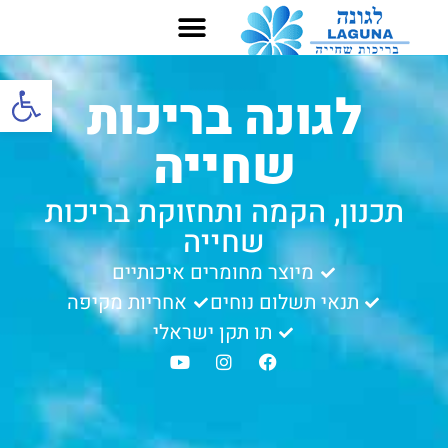
פתח סרגל
לגונה בריכות
שחייה
תכנון, הקמה ותחזוקת בריכות
שחייה
מיוצר מחומרים איכותיים
תנאי תשלום נוחים
אחריות מקיפה
תו תקן ישראלי