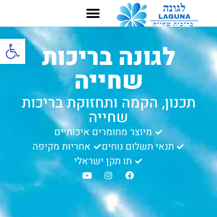
פתח סרגל
לגונה בריכות
שחייה
תכנון, הקמה ותחזוקת בריכות
שחייה
מיוצר מחומרים איכותיים
תנאי תשלום נוחים
אחריות מקיפה
תו תקן ישראלי