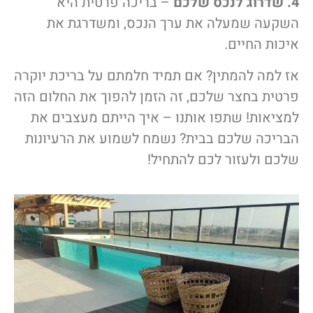
4. שדרוג לנכס שלכם
– בריכה פרטית היא
השקעה שמעלה את ערך הנכס, ומשדרגת את
איכות החיים.
אז למה להמתין? אם תמיד חלמתם על בריכת יוקרה
פרטית בחצר שלכם, זה הזמן להפוך את החלום הזה
למציאות! שתפו אותנו – איך הייתם מעצבים את
הבריכה שלכם בבית? נשמח לשמוע את הרעיונות
שלכם ולעזור לכם להתחיל!