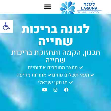
שירותים נוספים
בריכות פרטיות
מכשיר מלח מגן
בריכות ציבוריות
בריכת פיברגלס
פתח סרגל
לגונה בריכות
שחייה
תכנון, הקמה ותחזוקת בריכות
שחייה
מיוצר מחומרים איכותיים
תנאי תשלום נוחים
אחריות מקיפה
תו תקן ישראלי