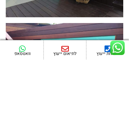
לשיחת ייעוץ
לתיאום ייעוץ
וואטסאפ
דמיינו את הרגע הזה – אתם נכנסים לבריכה