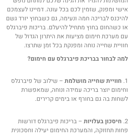
המושלמת להמיר את הגינה שלכם למתחם נופש
אישי ומפנק, שזמין לכם בכל עונה. דמיינו לעצמכם
להיכנס לבריכה חמה ונעימה, גם כשבחוץ יורד גשם
או כשהחום בחוץ מתחיל להיעלם. בריכות פיברגלס
עם מערכת חימום מציעות את היתרון הגדול של
חוויית שחייה נוחה ומפנקת בכל זמן שתרצו.
למה לבחור בבריכת פיברגלס עם חימום?
1.
חוויית שחייה מושלמת
– שילוב של פיברגלס
וחימום יוצר בריכה עמידה ונוחה, שמאפשרת
לשחות בה גם בחורף או בימים קרירים.
2.
חיסכון בעלויות
– בריכות פיברגלס דורשות
פחות תחזוקה, והמערכת החימום יעילה וחסכונית