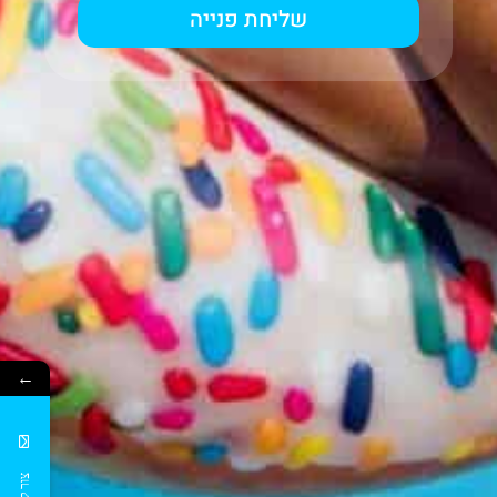
שליחת פנייה
←
צור קשר