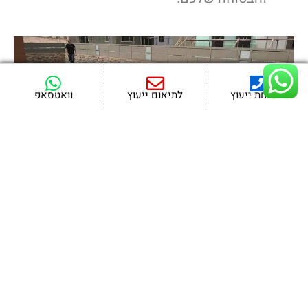
לשיחת ייעוץ
לתיאום ייעוץ
וואטסאפ
מתעניינים במוצר זה?
השאירו פרטיכם
כאן ונשוב אליכם בהקדם !