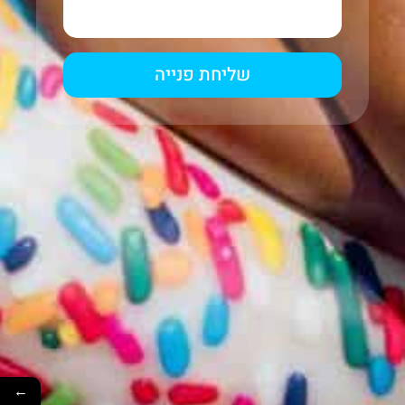
שליחת פנייה
←