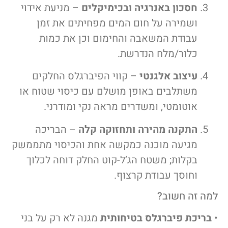
חסכון באנרגיה ובכימיקלים
– מניעת אידוי
ושמירה על חום המים מפחיתים את זמן
עבודת המשאבה והחימום וכן את כמות
כלור/מלח הנדרשת.
עיצוב אלגנטי
– קווי הפיברגלס החלקים
משתלבים באופן מושלם עם כיסוי שטוח או
אוטומטי, ומשדרים מראה נקי ומודרני.
התקנה מהירה ותחזוקה קלה
– הבריכה
מגיעה מוכנה כמקשה אחת והכיסוי מתממשק
בקלות; משטח הג’ל-קוט החלק דוחה לכלוך
וחוסך עבודת קרצוף.
למה זה חשוב?
•
בריכת פיברגלס בטיחותית
מגנה לא רק על בני