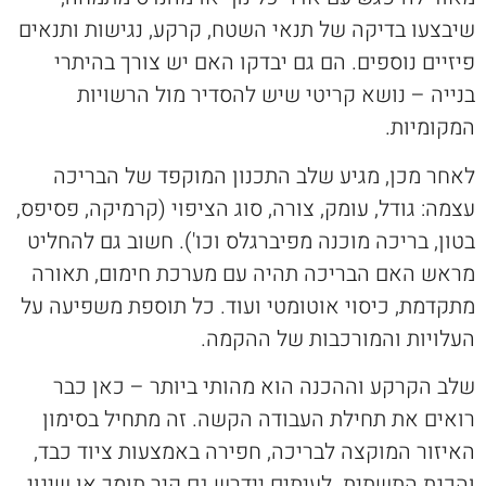
שיבצעו בדיקה של תנאי השטח, קרקע, נגישות ותנאים
פיזיים נוספים. הם גם יבדקו האם יש צורך בהיתרי
בנייה – נושא קריטי שיש להסדיר מול הרשויות
המקומיות.
לאחר מכן, מגיע שלב התכנון המוקפד של הבריכה
עצמה: גודל, עומק, צורה, סוג הציפוי (קרמיקה, פסיפס,
בטון, בריכה מוכנה מפיברגלס וכו'). חשוב גם להחליט
מראש האם הבריכה תהיה עם מערכת חימום, תאורה
מתקדמת, כיסוי אוטומטי ועוד. כל תוספת משפיעה על
העלויות והמורכבות של ההקמה.
שלב הקרקע וההכנה הוא מהותי ביותר – כאן כבר
רואים את תחילת העבודה הקשה. זה מתחיל בסימון
האיזור המוקצה לבריכה, חפירה באמצעות ציוד כבד,
והכנת התשתית. לעיתים יידרש גם קיר תומך או שינוי