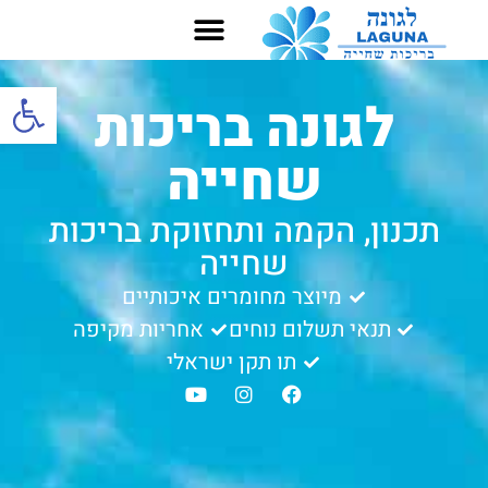
פתח סרגל
לגונה בריכות
שחייה
תכנון, הקמה ותחזוקת בריכות
שחייה
מיוצר מחומרים איכותיים
תנאי תשלום נוחים
אחריות מקיפה
תו תקן ישראלי