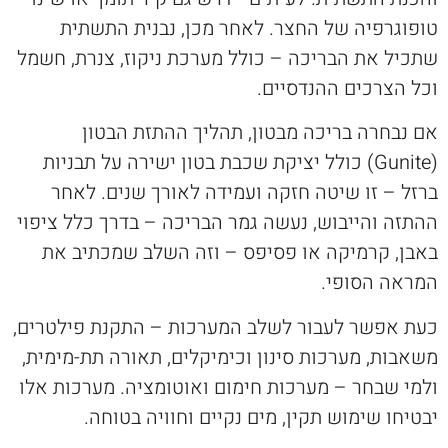
טופוגרפיה של החצר. לאחר מכן, נבנית התשתית
שתכיל את הבריכה – כולל מערכת ניקוז, צנרת, חשמל
וכל הצרכים ההנדסיים.
אם נבחרה בריכה מבטון, תהליך ההתזת הבטון
(Gunite) כולל יציקת שכבת בטון ישירה על תבניות
ברזל – זו שיטה חזקה ועמידה לאורך שנים. לאחר
ההתזה והייבוש, נעשה גמר הבריכה – בדרך כלל ציפוי
באבן, קרמיקה או פסיפס – וזה השלב שמכתיב את
המראה הסופי.
כעת אפשר לעבור לשלב המערכות – התקנת פילטרים,
משאבות, מערכות סינון וכימיקלים, תאורה תת-מימית,
ולמי שבחר – מערכות חימום ואוטומציה. מערכות אלו
יבטיחו שימוש תקין, מים נקיים וחוויה בטוחה.