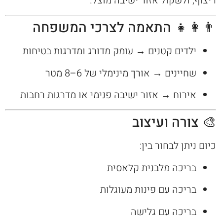
ריצוף, ולשקול אזור ישיבה מוצל.
👨‍👩‍👧 התאמה לצרכי המשפחה
ילדים קטנים → עומק מדורג ומדרגות בטיחות
שחיינים → אורך מינימלי של 6–8 מטר
אירוח → אזור ישיבה פנימי או מדרגות רחבות
🎨 צורה ועיצוב
כיום ניתן לבחור בין:
בריכה מלבנית קלאסית
בריכה עם פינות מעוגלות
בריכה עם גלישה