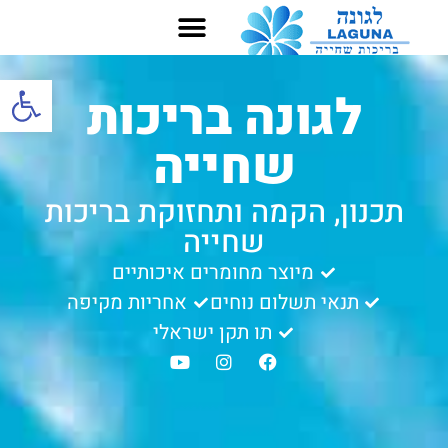
שירותים נוספים
בריכות פרטיות
מכשיר מלח מגן
בריכות ציבוריות
בריכת פיברגלס
פתח סרגל
לגונה בריכות
שחייה
תכנון, הקמה ותחזוקת בריכות
שחייה
מיוצר מחומרים איכותיים
תנאי תשלום נוחים
אחריות מקיפה
תו תקן ישראלי