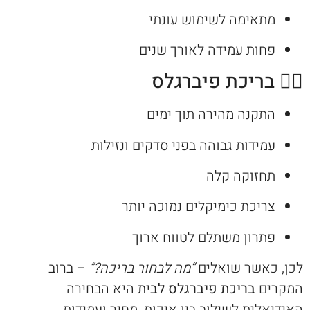
מתאימה לשימוש עונתי
פחות עמידה לאורך שנים
🏊‍♂️ בריכת פיברגלס
התקנה מהירה תוך ימים
עמידות גבוהה בפני סדקים ונזילות
תחזוקה קלה
צריכת כימיקלים נמוכה יותר
פתרון משתלם לטווח ארוך
לכן, כאשר שואלים
“מה לבחור בריכה?”
– ברוב
המקרים
בריכת פיברגלס לבית
היא הבחירה
האידיאלית לשילוב בין איכות, מחיר ועמידות.